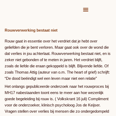
Ga
naar
de
inhoud
Rouwverwerking bestaat niet
Rouw gaat in essentie over het verdriet dat je hebt over
geliefden die je bent verloren. Maar gaat ook over de wond die
dat verlies in jou achterlaat. Rouwverwerking bestaat niet, en is
zeker niet gebonden of te meten in jaren. Het verdriet blijft,
zoals de liefde die eraan gekoppeld is blijft. Blijvende liefde. Of
zoals Thomas Attig (auteur van o.m. The heart of grief) schrijft:
“De dood beëindigt wel een leven maar niet een relatie”
Het onlangs gepubliceerde onderzoek naar het rouwproces bij
MH17 nabestaanden toont eens te meer aan hoe wezenlijk
goede begeleiding bij rouw is. ( Volkskrant 16 juli) Compliment
voor de onderzoeker, klinisch psycholoog Jos de Keijser.
Vragen stellen over verlies bij mensen die zo ondergedompeld