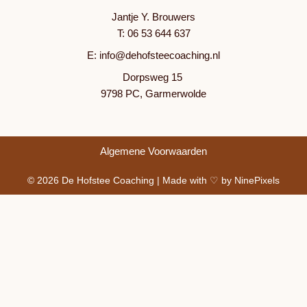
Jantje Y. Brouwers
T: 06 53 644 637
E: info@dehofsteecoaching.nl
Dorpsweg 15
9798 PC, Garmerwolde
Algemene Voorwaarden
© 2026 De Hofstee Coaching | Made with ♡ by NinePixels