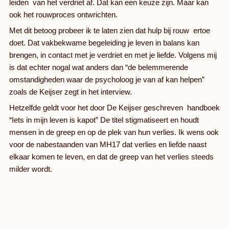
leiden van het verdriet af. Dat kan een keuze zijn. Maar kan
ook het rouwproces ontwrichten.
Met dit betoog probeer ik te laten zien dat hulp bij rouw ertoe
doet. Dat vakbekwame begeleiding je leven in balans kan
brengen, in contact met je verdriet en met je liefde. Volgens mij
is dat echter nogal wat anders dan “de belemmerende
omstandigheden waar de psycholoog je van af kan helpen”
zoals de Keijser zegt in het interview.
Hetzelfde geldt voor het door De Keijser geschreven handboek
“Iets in mijn leven is kapot” De titel stigmatiseert en houdt
mensen in de greep en op de plek van hun verlies. Ik wens ook
voor de nabestaanden van MH17 dat verlies en liefde naast
elkaar komen te leven, en dat de greep van het verlies steeds
milder wordt.