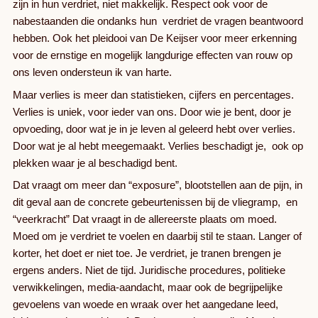
zijn in hun verdriet, niet makkelijk. Respect ook voor de
nabestaanden die ondanks hun verdriet de vragen beantwoord
hebben. Ook het pleidooi van De Keijser voor meer erkenning
voor de ernstige en mogelijk langdurige effecten van rouw op
ons leven ondersteun ik van harte.
Maar verlies is meer dan statistieken, cijfers en percentages.
Verlies is uniek, voor ieder van ons. Door wie je bent, door je
opvoeding, door wat je in je leven al geleerd hebt over verlies.
Door wat je al hebt meegemaakt. Verlies beschadigt je, ook op
plekken waar je al beschadigd bent.
Dat vraagt om meer dan “exposure”, blootstellen aan de pijn, in
dit geval aan de concrete gebeurtenissen bij de vliegramp, en
“veerkracht” Dat vraagt in de allereerste plaats om moed.
Moed om je verdriet te voelen en daarbij stil te staan. Langer of
korter, het doet er niet toe. Je verdriet, je tranen brengen je
ergens anders. Niet de tijd. Juridische procedures, politieke
verwikkelingen, media-aandacht, maar ook de begrijpelijke
gevoelens van woede en wraak over het aangedane leed,