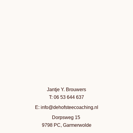
Jantje Y. Brouwers
T: 06 53 644 637
E: info@dehofsteecoaching.nl
Dorpsweg 15
9798 PC, Garmerwolde