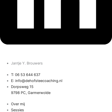
Jantje Y. Brouwers
T: 06 53 644 637
E: info@dehofsteecoaching.nl
Dorpsweg 15
9798 PC, Garmerwolde
Over mij
Sessies