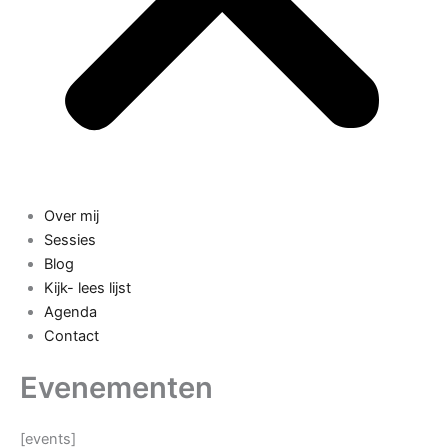
Over mij
Sessies
Blog
Kijk- lees lijst
Agenda
Contact
Evenementen
[events]