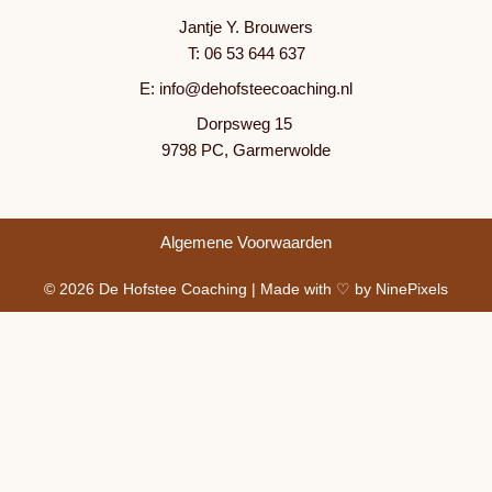
Jantje Y. Brouwers
T: 06 53 644 637
E: info@dehofsteecoaching.nl
Dorpsweg 15
9798 PC, Garmerwolde
Algemene Voorwaarden
© 2026 De Hofstee Coaching | Made with ♡ by NinePixels